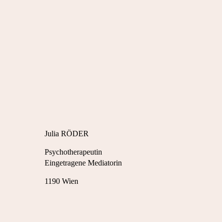
Muttersein
MUTTERTÄT – MATRESCENC
Julia RÖDER
Psychotherapeutin
Eingetragene Mediatorin
1190 Wien