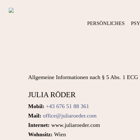
Skip
to
main
PERSÖNLICHES
PS
content
Allgemeine Informationen nach § 5 Abs. 1 ECG
JULIA RÖDER
Mobil:
+43 676 51 88 361
Mail:
office@juliaroeder.com
Internet:
www.juliaroeder.com
Wohnsitz:
Wien