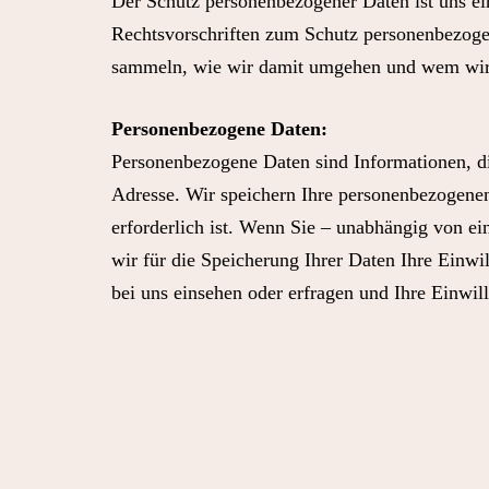
Der Schutz personenbezogener Daten ist uns ei
Rechtsvorschriften zum Schutz personenbezogen
sammeln, wie wir damit umgehen und wem wir s
Personenbezogene Daten:
Personenbezogene Daten sind Informationen, di
Adresse. Wir speichern Ihre personenbezogenen
erforderlich ist. Wenn Sie – unabhängig von ei
wir für die Speicherung Ihrer Daten Ihre Einwi
bei uns einsehen oder erfragen und Ihre Einwill