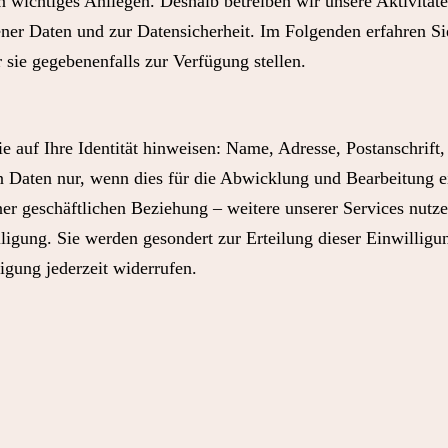
n wichtiges Anliegen. Deshalb betreiben wir unsere Aktivit
er Daten und zur Datensicherheit. Im Folgenden erfahren Si
ie gegebenenfalls zur Verfügung stellen.
e auf Ihre Identität hinweisen: Name, Adresse, Postanschrift
 Daten nur, wenn dies für die Abwicklung und Bearbeitung e
ner geschäftlichen Beziehung – weitere unserer Services nutze
lligung. Sie werden gesondert zur Erteilung dieser Einwilligu
igung jederzeit widerrufen.