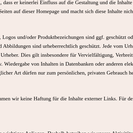
ass er keinerlei Einfluss auf die Gestaltung und die Inhalte g
 Seiten auf dieser Homepage und macht sich diese Inhalte nich
 Logos und/oder Produktbezeichungen sind ggf. geschützt od
nd Abbildungen sind urheberrechtlich geschützt. Jede vom Ur
Urheber. Dies gilt insbesondere für Vervielfältigung, Verbrei
w. Wiedergabe von Inhalten in Datenbanken oder anderen ele
cher Art dürfen nur zum persönlichen, privaten Gebrauch he
ehmen wir keine Haftung für die Inhalte externer Links. Für de