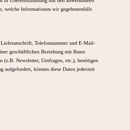
äten in Übereinstimmung mit den anwendbaren
e, welche Informationen wir gegebenenfalls
, Lieferanschrift, Telefonnummer und E-Mail-
iner geschäftlichen Beziehung mit Ihnen
n (z.B. Newsletter, Umfragen, etc.), benötigen
ng aufgefordert, können diese Daten jederzeit